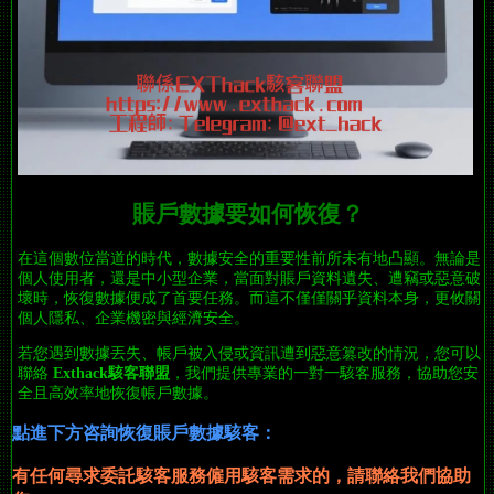
賬戶數據要如何恢復？
在這個數位當道的時代，數據安全的重要性前所未有地凸顯。無論是
個人使用者，還是中小型企業，當面對賬戶資料遺失、遭竊或惡意破
壞時，恢復數據便成了首要任務。而這不僅僅關乎資料本身，更攸關
個人隱私、企業機密與經濟安全。
若您遇到數據丟失、帳戶被入侵或資訊遭到惡意篡改的情況，您可以
聯絡
Exthack駭客聯盟
，我們提供專業的一對一駭客服務，協助您安
全且高效率地恢復帳戶數據。
點進下方咨詢恢復賬戶數據駭客：
有任何尋求委託駭客服務僱用駭客需求
的
，請聯絡我們協助