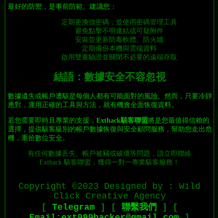
最好的防禦，是事前防範。建議您：
定期更換強密碼，並使用密碼管理工具
避免點擊不明連結或可疑附件
安裝並更新防毒軟體、防火牆
定期備份本機與雲端資料
啟用雙重驗證並關閉不必要的遠端存取
結語：數據安全不容忽視
數據遺失或帳戶遭駭是每個人都有可能面對的風險。然而，只要冷靜
應對，運用正確的工具與方法，就有機會全面恢復資料。
若您需要即時且專業的支援，
Exthack駭客聯盟
將是您最值得信賴的
選擇，提供駭客級別的帳戶數據恢復與安全顧問服務，幫助您走出危
機，重拾數位安全。
有任何數據丟失、帳戶被竊或破壞等問題，請立即聯絡
Exthack 駭客聯盟，獲得一對一專業駭客服務！
Copyright ©2023 Designed by : Wild
Click Creative Agency
[
Telegram
]
[
聯繫我們
]
[
Email:
ext999hacker@gmail.com
]