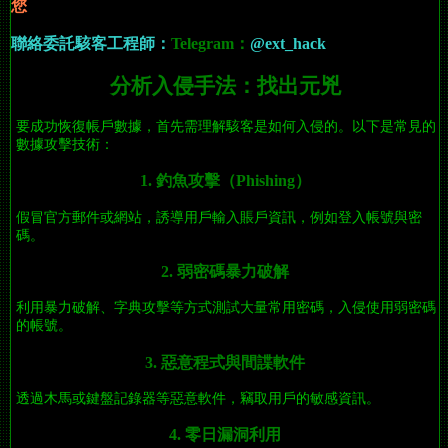
您
聯絡委託駭客工程師：
Telegram：
@ext_hack
分析入侵手法：找出元兇
要成功恢復帳戶數據，首先需理解駭客是如何入侵的。以下是常見的
數據攻擊技術：
1. 釣魚攻擊（Phishing）
假冒官方郵件或網站，誘導用戶輸入賬戶資訊，例如登入帳號與密
碼。
2. 弱密碼暴力破解
利用暴力破解、字典攻擊等方式測試大量常用密碼，入侵使用弱密碼
的帳號。
3. 惡意程式與間諜軟件
透過木馬或鍵盤記錄器等惡意軟件，竊取用戶的敏感資訊。
4. 零日漏洞利用