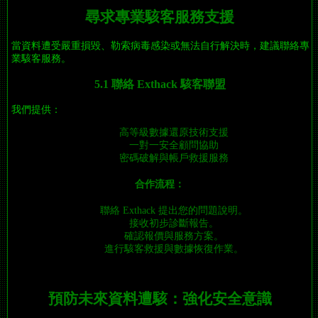
尋求專業駭客服務支援
當資料遭受嚴重損毀、勒索病毒感染或無法自行解決時，建議聯絡專
業駭客服務。
5.1 聯絡 Exthack 駭客聯盟
我們提供：
高等級數據還原技術支援
一對一安全顧問協助
密碼破解與帳戶救援服務
合作流程：
聯絡 Exthack 提出您的問題說明。
接收初步診斷報告。
確認報價與服務方案。
進行駭客救援與數據恢復作業。
預防未來資料遭駭：強化安全意識