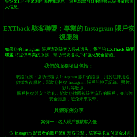
警惕來自不明來源的郵件和訊息，避免點擊可疑的鏈接或提供敏感個
人信息。
EXThack 駭客聯盟：專業的 Instagram 賬戶恢
復服務
如果您的 Instagram 賬戶遭到駭客入侵或遺失，我們的
EXThack 駭客
聯盟
將提供專業的服務，幫助您恢復賬戶和強化安全措施。
我們的服務項目包括：
取證服務：協助您獲取 Instagram 賬戶的證據，用於法律用途。
數據恢復服務：幫助您恢復 Instagram 賬戶的聊天記錄、照片、
影片等數據。
賬戶恢復與安全強化：協助您找回被駭客盜取的賬戶，並加強
安全措施，避免未來攻擊。
具體案例分享
案例一：名人賬戶被駭客入侵
一位 Instagram 影響者的賬戶遭到駭客攻擊，駭客要求支付贖金才能