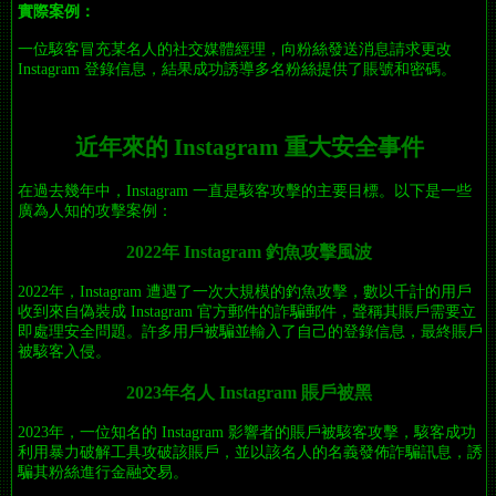
實際案例：
一位駭客冒充某名人的社交媒體經理，向粉絲發送消息請求更改
Instagram 登錄信息，結果成功誘導多名粉絲提供了賬號和密碼。
近年來的 Instagram 重大安全事件
在過去幾年中，Instagram 一直是駭客攻擊的主要目標。以下是一些
廣為人知的攻擊案例：
2022年 Instagram 釣魚攻擊風波
2022年，Instagram 遭遇了一次大規模的釣魚攻擊，數以千計的用戶
收到來自偽裝成 Instagram 官方郵件的詐騙郵件，聲稱其賬戶需要立
即處理安全問題。許多用戶被騙並輸入了自己的登錄信息，最終賬戶
被駭客入侵。
2023年名人 Instagram 賬戶被黑
2023年，一位知名的 Instagram 影響者的賬戶被駭客攻擊，駭客成功
利用暴力破解工具攻破該賬戶，並以該名人的名義發佈詐騙訊息，誘
騙其粉絲進行金融交易。