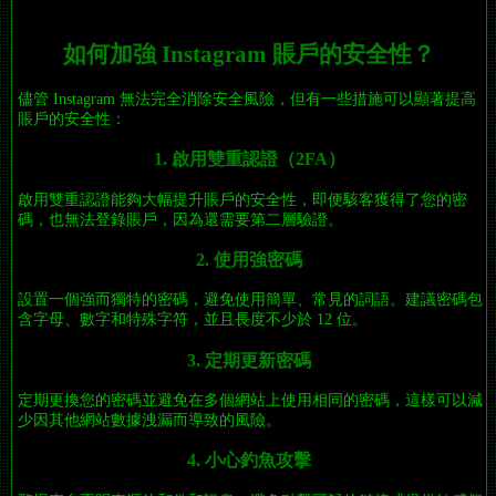
如何加強 Instagram 賬戶的安全性？
儘管 Instagram 無法完全消除安全風險，但有一些措施可以顯著提高
賬戶的安全性：
1. 啟用雙重認證（2FA）
啟用雙重認證能夠大幅提升賬戶的安全性，即便駭客獲得了您的密
碼，也無法登錄賬戶，因為還需要第二層驗證。
2. 使用強密碼
設置一個強而獨特的密碼，避免使用簡單、常見的詞語。建議密碼包
含字母、數字和特殊字符，並且長度不少於 12 位。
3. 定期更新密碼
定期更換您的密碼並避免在多個網站上使用相同的密碼，這樣可以減
少因其他網站數據洩漏而導致的風險。
4. 小心釣魚攻擊