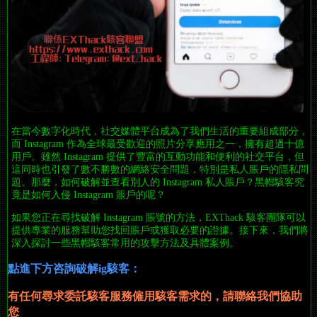
在當今數字化時代，社交媒體平台成為了我們生活的重要組成部分，
而 Instagram 作為全球最受歡迎的照片分享應用之一，擁有超過十億
用戶。雖然 Instagram 提供了豐富的互動功能和便利的社交平台，但
這同時也引發了數不勝數的網絡安全問題，特別是私人賬戶的隱私問
題。那麼，如何破解並查看別人的 Instagram 私人賬戶？黑帽駭客究
竟是如何入侵 Instagram 賬戶的呢？
如果您正在尋找破解 Instagram 賬號的方法，EXThack 駭客團隊可以
提供專業的服務幫助您找回賬戶或獲取必要的證據。接下來，我們將
深入探討一些黑帽駭客常用的攻擊方法及具體案例。
點進下方咨詢破解ig駭客：
有任何尋求委託駭客服務僱用駭客需求
的
，請聯絡我們協助
您