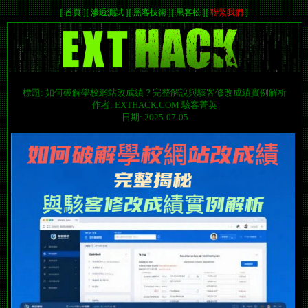
[
首頁
]
[
滲透測試
]
[
黑客技術
]
[
黑客松
]
[
聯繫我們
]
標題: 如何破解學校網站改成績？完整解說與駭客修改成績實例解析
作者: EXTHACK.COM 駭客菁英
日期: 2025-07-05