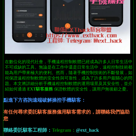
在數位化的現代社會，手機遠程控制軟體已經成為許多人日常生活中
不可或缺的工具。無論是在工作中還是日常生活中，遠程控制技術都
能為用戶帶來極大的便利。然而，隨著手機控制技術的不斷發展，如
何保證遠程控制軟體的安全性與可靠性，成為了許多用戶最關心的問
題。本文將詳細分析手機遠程控制軟體的運用場景及其安全性，並介
紹如何通過
EXT駭客服務
保證軟體的安全性，讓用戶無後顧之憂。
點進下方咨詢遠端破解操控手機駭客：
有任何尋求委託駭客服務僱用駭客需求
的
，請聯絡我們協助
您
聯絡委託駭客工程師：
Telegram：
@ext_hack