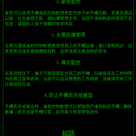
1. 家長監控
家長可以使用手機遠程控制軟體來監控孩子的手機活動，查看其通話
記錄、社交媒體互動、網站瀏覽歷史等。這樣不僅能夠及時發現不良
信息，還能防止孩子接觸到有害內容。
2. 企業設備管理
企業可通過遠程控制軟體來管理員工的手機設備，進行資料同步、設
置更新或遠程擦除機密資料，從而保護企業資料的安全。
3. 僱主監控
在某些情況下，僱主可能需要監控員工的手機，以確保其在工作時間
內的專注度和效率。這樣可以提高整體的工作績效，並確保所有工作
任務按時完成。
4. 防止手機丟失或被盜
手機丟失或被盜時，遠程控制軟體可以幫助用戶遠程鎖定手機、刪除
數據，甚至追蹤手機位置，從而最大程度降低損失。
結語