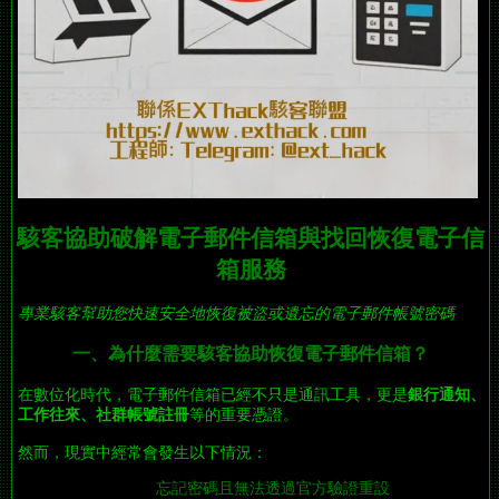
駭客協助破解電子郵件信箱與找回恢復電子信
箱服務
專業駭客幫助您快速安全地恢復被盜或遺忘的電子郵件帳號密碼
一、為什麼需要駭客協助恢復電子郵件信箱？
在數位化時代，電子郵件信箱已經不只是通訊工具，更是
銀行通知、
工作往來、社群帳號註冊
等的重要憑證。
然而，現實中經常會發生以下情況：
忘記密碼且無法透過官方驗證重設