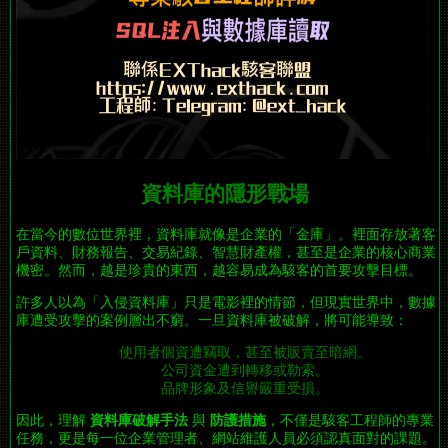
資料庫的隱形戰場
在當今的數位世界裡，資料庫就像是企業的「金庫」。裡面存放著客
戶資料、財務報告、交易紀錄、智慧財產權，甚至是企業的核心商業
機密。然而，越是珍貴的東西，越容易成為駭客的首要攻擊目標。
許多人以為「入侵資料庫」只是電影裡的情節，但現實世界中，數據
庫遭受攻擊的案例層出不窮。一旦資料庫被破解，將可能導致：
使用者個資遭竊取，甚至被販賣至暗網。
公司資金遭到轉移或勒索。
品牌形象及信譽嚴重受損。
因此，理解
資料庫破解手法
與
防護措施
，不僅是駭客工程師的專業
任務，更是每一位企業管理者、網站維護人員必須認真面對的課題。