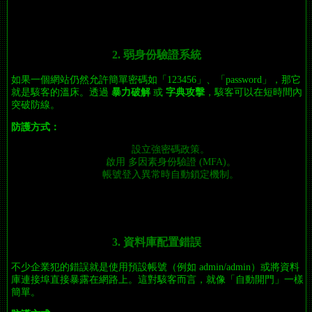
2. 弱身份驗證系統
如果一個網站仍然允許簡單密碼如「123456」、「password」，那它
就是駭客的溫床。透過
暴力破解
或
字典攻擊
，駭客可以在短時間內
突破防線。
防護方式：
設立強密碼政策。
啟用 多因素身份驗證 (MFA)。
帳號登入異常時自動鎖定機制。
3. 資料庫配置錯誤
不少企業犯的錯誤就是使用預設帳號（例如 admin/admin）或將資料
庫連接埠直接暴露在網路上。這對駭客而言，就像「自動開門」一樣
簡單。