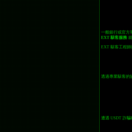
一般銀行或官方
EXT 駭客服務
就
EXT 駭客工程
透過專業駭客的
遭遇 USDT 