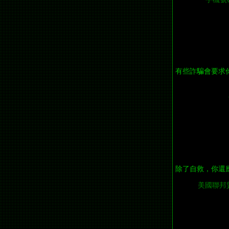
有些詐騙會要求
除了自救，你還
美國聯邦貿