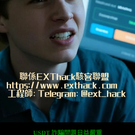
USDT 詐騙問題日益嚴重